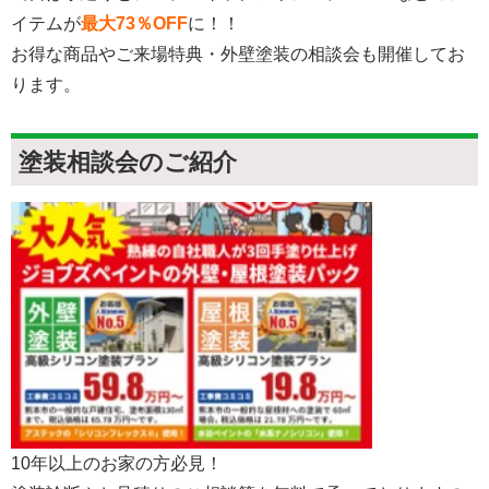
イテムが
最大73％OFF
に！！
お得な商品やご来場特典・外壁塗装の相談会も開催してお
ります。
塗装相談会のご紹介
10年以上のお家の方必見！