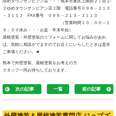
ゆめタウンサンピアン店・・・熊本市東区上南部２丁目２-
２ゆめタウンサンピアン店２階 電話番号０９６－２１３
－３１１１ FAX番号 ０９６－２１３－３１１３
（営業時間１０：００～１
９：００休み・・・お盆・年末年始）
屋根塗装・外壁塗装のリフォームに関してお悩みがあれ
ば、気軽に相談がでますのでお近くにいらしたときは是非
ご来場ください。★
熊本で外壁塗装、屋根塗装をお考えの方
スタッフ一同お待ちしております。
次の記事
一覧
前の記事
外壁塗装＆屋根塗装専門店 ジョブズ