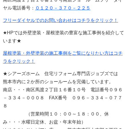
ヤル電話番号：
０１２０－３７０－２２５
フリーダイヤルでのお問い合わせはコチラをクリック！
★HPでは外壁塗装・屋根塗装の豊富な施工事例を紹介して
います★
屋根塗装・外壁塗装の施工事例をご覧になりたい方はコチ
ラをクリック！
★シアーズホーム 住宅リフォーム専門店ジョブズでは
熊本市内に２か所のショールームを完備しています。
南店・・・南区馬渡２丁目１６番１０号 電話番号０９６
－３３４－０００８ FAX番号 ０９６－３３４－０７７
８
（営業時間１０：００～１８：００、休
み・・・水曜日定休、お盆・年末年始）