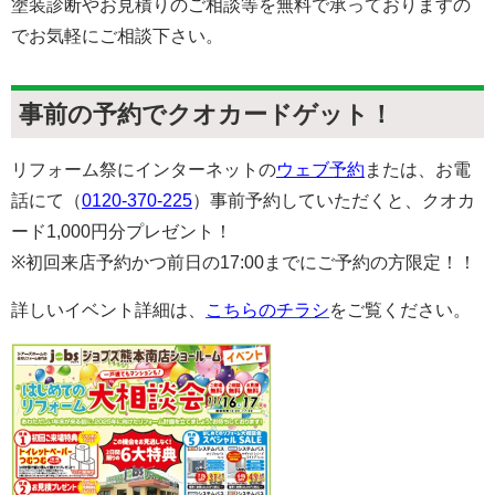
塗装診断やお見積りのご相談等を無料で承っておりますの
でお気軽にご相談下さい。
事前の予約でクオカードゲット！
リフォーム祭にインターネットの
ウェブ予約
または、お電
話にて（
0120-370-225
）事前予約していただくと、クオカ
ード1,000円分プレゼント！
※初回来店予約かつ前日の17:00までにご予約の方限定！！
詳しいイベント詳細は、
こちらのチラシ
をご覧ください。