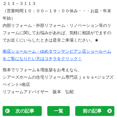
２１３－３１１３
（営業時間１０：００～１９：００休み・・・お盆・年末
年始）
内部リフォーム・外部リフォーム・リノベーション等のリ
フォームに関してお悩みがあれば、気軽に相談がでますの
でお近くにいらしたときは是非ご来場ください。★
南店ショールーム・ゆめタウンサンピアン店ショールーム
をご覧になりたい方はコチラをクリック！
熊本でリフォーム＆増改築をお考えなら、
シアーズホームの住宅リフォーム専門店ｊｏｂｓ<ジョブズ
ペイント>南店
リフォームアドバイザー 阪本 弘昭
次の記事
一覧
前の記事