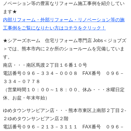
ノベーション等の豊富なリフォーム施工事例を紹介してい
ます★
内部リフォーム・外部リフォーム・リノベーション等の施
工事例をご覧になりたい方はコチラをクリック！
★シアーズホーム 住宅リフォーム専門店 Jobs＜ジョブズ
＞では、熊本市内に２か所のショールームを完備していま
す。
南店・・・南区馬渡２丁目１６番１０号
電話番号０９６－３３４－０００８ FAX番号 ０９６－
３３４－０７７８
（営業時間１０：００～１８：００、休み・・・水曜日定
休、お盆・年末年始）
ゆめタウンサンピアン店・・・熊本市東区上南部２丁目２-
２ゆめタウンサンピアン店２階
電話番号０９６－２１３－３１１１ FAX番号 ０９６－