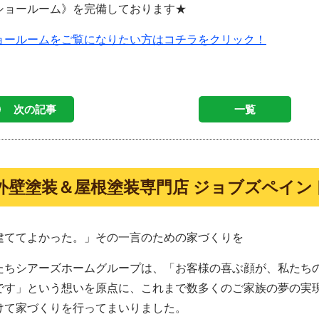
ショールーム》を完備しております★
ョールームをご覧になりたい方はコチラをクリック！
次の記事
一覧
外壁塗装＆屋根塗装専門店 ジョブズペイン
建ててよかった。」その一言のための家づくりを
たちシアーズホームグループは、「お客様の喜ぶ顔が、私たち
です」という想いを原点に、これまで数多くのご家族の夢の実
けて家づくりを行ってまいりました。