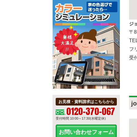
ジ
〒8
TE
フリ
受付
お見積・資料請求はこちらから
j
0120-370-067
受付時間 10:00～17:30(水曜定休)
お問い合わせフォーム