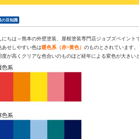
装の豆知識
んにちは～熊本の外壁塗装、屋根塗装専門店ジョブズペイント
色あせしやすい色は
暖色系（赤~黄色）
のものとされています。
明度が高くクリアな色合いのものほど経年による変色が大きい