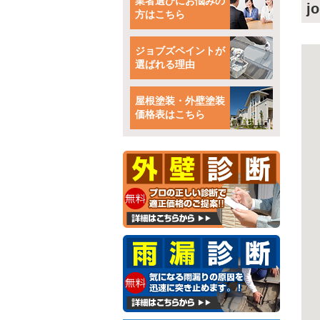
業者選びにお悩みの
j
方はこちら
ジョブズペイントが
選ばれる理由
屋根塗装・外壁塗装
価格表はこちら