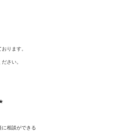
。
ております。
ください。
★
軽に相談ができる