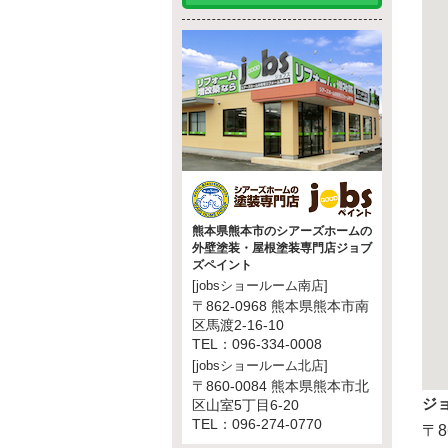
熊本県熊本市のシアーズホームの
外壁塗装・屋根塗装専門店ジョブ
ズペイント
[jobsショールーム南店]
〒862-0968 熊本県熊本市南
区馬渡2-16-10
TEL：096-334-0008
[jobsショールーム北店]
〒860-0084 熊本県熊本市北
ジ
区山室5丁目6-20
TEL：096-274-0770
〒8