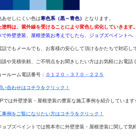
色あせしにくい色は
寒色系（黒～青色）
となります。
た塗料は、紫外線を受けることにより変色し劣化していきます
本で外壁塗装、屋根塗装お考えでしたら、ジョブズペイントへ
電話でもメールでも、お客様の安心して頂けるかたちで対応し
相談や見積依頼、ご不明点をお聞きしたい方はお気軽にお電話
ョールーム電話番号：
０１２０－３７０－２２５
問い合わせはコチラをクリック！
HPでは外壁塗装・屋根塗装の豊富な施工事例を紹介しています
工事例をご覧になりたい方はコチラをクリック！
ジョブズペイントでは熊本市に外壁塗装・屋根塗装に関して気