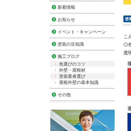
新着情報
塗
お知らせ
イベント・キャンペーン
こ
塗装の豆知識
◎
透
施工ブログ
色選びのコツ
外壁・屋根材
塗装業者選び
屋根外壁の基本知識
その他