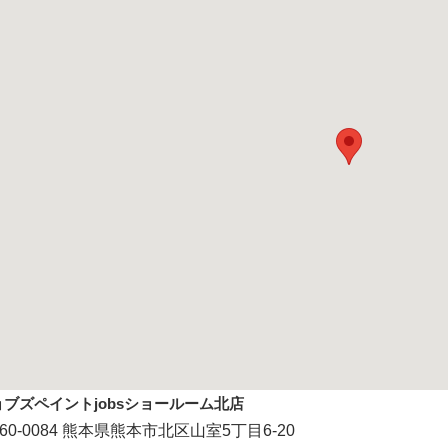
ョブズペイントjobsショールーム北店
60-0084 熊本県熊本市北区山室5丁目6-20