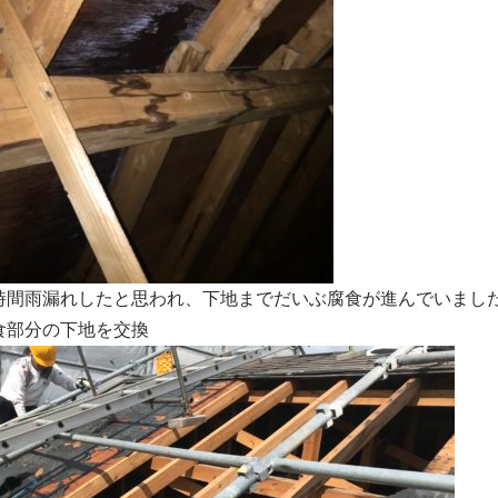
時間雨漏れしたと思われ、下地までだいぶ腐食が進んでいまし
食部分の下地を交換