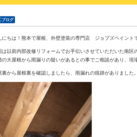
工ブログ
んにちは！熊本で屋根、外壁塗装の専門店 ジョブズペイント
回は以前内部改修リフォームでお手伝いさせていただいた南区の
階の大屋根から雨漏りの疑いがあるとの事でご相談があり、現
屋裏から屋根裏を確認しましたら、雨漏れの痕跡がありました