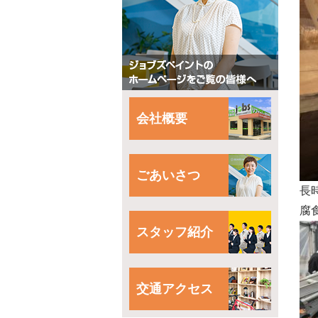
会社概要
ごあいさつ
長
腐
スタッフ紹介
交通アクセス