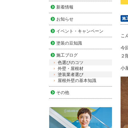
新着情報
施
お知らせ
イベント・キャンペーン
こ
塗装の豆知識
今
施工ブログ
２
色選びのコツ
小
外壁・屋根材
塗装業者選び
屋根外壁の基本知識
その他