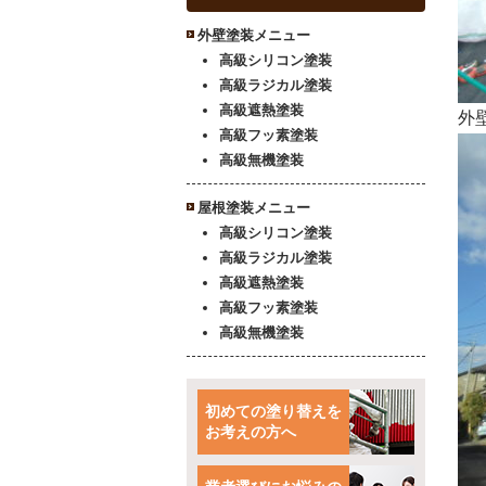
外壁塗装メニュー
高級シリコン塗装
高級ラジカル塗装
高級遮熱塗装
外
高級フッ素塗装
高級無機塗装
屋根塗装メニュー
高級シリコン塗装
高級ラジカル塗装
高級遮熱塗装
高級フッ素塗装
高級無機塗装
初めての塗り替えを
お考えの方へ