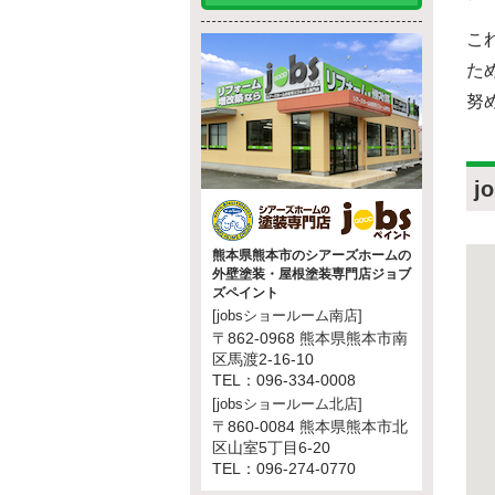
こ
た
努
j
熊本県熊本市のシアーズホームの
外壁塗装・屋根塗装専門店ジョブ
ズペイント
[jobsショールーム南店]
〒862-0968 熊本県熊本市南
区馬渡2-16-10
TEL：096-334-0008
[jobsショールーム北店]
〒860-0084 熊本県熊本市北
区山室5丁目6-20
TEL：096-274-0770