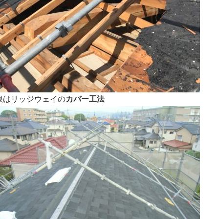
根はリッジウェイの
カバー工法