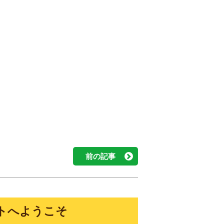
！
前の記事
トへようこそ