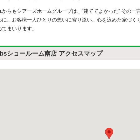
れからもシアーズホームグループは、“建ててよかった” その一
めに、お客様一人ひとりの想いに寄り添い、心を込めた家づく
めてまいります。
obsショールーム南店 アクセスマップ