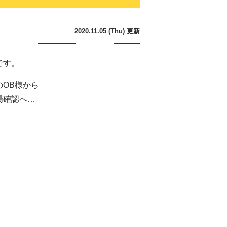
2020.11.05 (Thu) 更新
です。
OB様から
場確認へ…
。