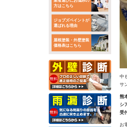
業者選びにお悩みの
方はこちら
ジョブズペイントが
選ばれる理由
屋根塗装・外壁塗装
価格表はこちら
中
サ
熊
シ
受付
お