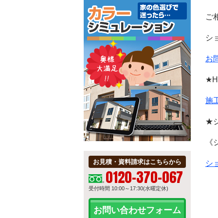
ご
シ
お
★
施
★
《
お見積・資料請求はこちらから
シ
0120-370-067
受付時間 10:00～17:30(水曜定休)
お問い合わせフォーム