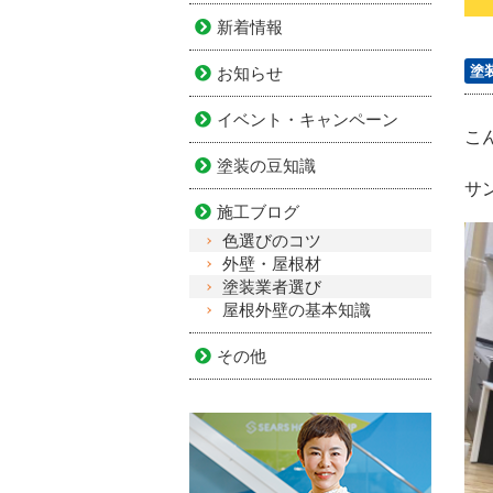
新着情報
塗
お知らせ
イベント・キャンペーン
こ
塗装の豆知識
サ
施工ブログ
色選びのコツ
外壁・屋根材
塗装業者選び
屋根外壁の基本知識
その他