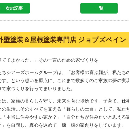
次の記事
一覧
外壁塗装＆屋根塗装専門店 ジョブズペイン
建ててよかった。」その一言のための家づくりを
たちシアーズホームグループは、「お客様の喜ぶ顔が、私たち
です」という想いを原点に、これまで数多くのご家族の夢の実
けて家づくりを行ってまいりました。
とは、家族の暮らしを守り、未来を育む場所です。子育て、仕
々の生活…そのすべてを支える「暮らしの土台」として、私た
に「本当に住みやすい家か？」「自分たちが住みたいと思える
？」を自問し、真心を込めて一棟一棟の家創りをしています。