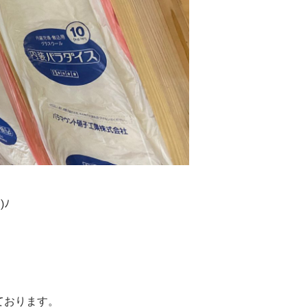
ﾉ
ております。