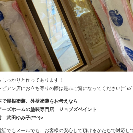
もしっかりと作ってあります！
ンピアン店にお立ち寄りの際は是非ご覧になってください(=ﾟωﾟ)
本で屋根塗装、外壁塗装をお考えなら
アーズホームの塗装専門店 ジョブズペイント
 武田ゆみ子(*^^)v
電話でもメールでも、お客様の安心して頂けるかたちで対応し