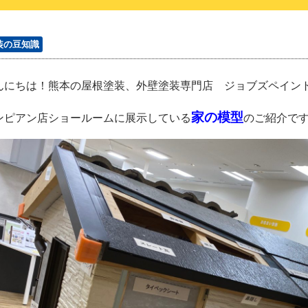
装の豆知識
んにちは！熊本の屋根塗装、外壁塗装専門店 ジョブズペイン
家の模型
ンピアン店ショールームに展示している
のご紹介で