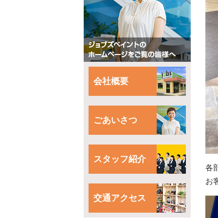
会社概要
ごあいさつ
スタッフ紹介
各
お
交通アクセス