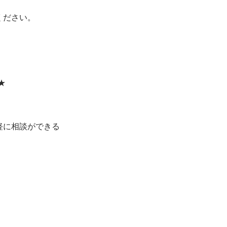
ください。
★
軽に相談ができる