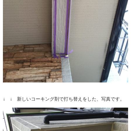
↓ ↓ 新しいコーキング剤で打ち替えをした、写真です。