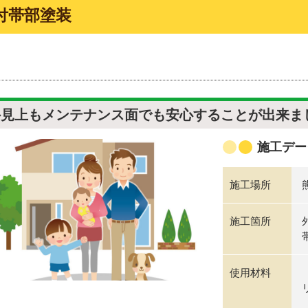
付帯部塗装
外見上もメンテナンス面でも安心することが出来ま
施工デー
施工場所
施工箇所
使用材料