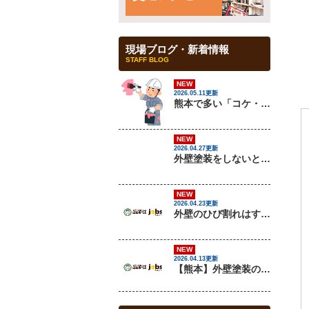
現場ブログ・新着情報
STAFF BLOG
NEW
2026.05.11更新
熊本で多い「コケ・カビ汚れ」の原因と対策を解説
NEW
2026.04.27更新
外壁塗装をしないとどうなる？放置リスクを解説
NEW
2026.04.23更新
外壁のひび割れはすぐ補修すべき？放置するとどうなる？
NEW
2026.04.13更新
【熊本】外壁塗装の最適な時期はいつ？失敗しないタイミングと注意点を解説