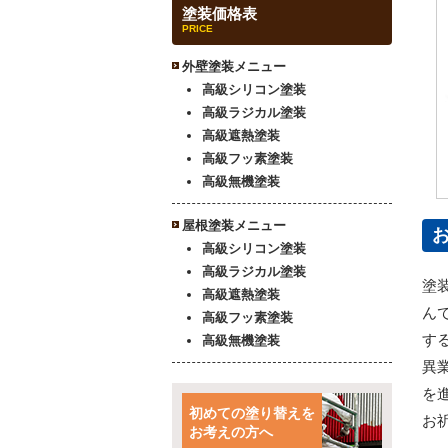
塗装価格表
PRICE
外壁塗装メニュー
高級シリコン塗装
高級ラジカル塗装
高級遮熱塗装
高級フッ素塗装
高級無機塗装
屋根塗装メニュー
高級シリコン塗装
高級ラジカル塗装
塗
高級遮熱塗装
ん
高級フッ素塗装
す
高級無機塗装
異
を
初めての塗り替えを
お
お考えの方へ