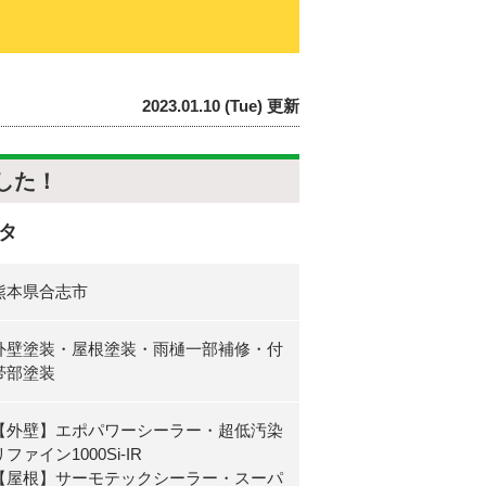
2023.01.10 (Tue) 更新
した！
タ
熊本県合志市
外壁塗装・屋根塗装・雨樋一部補修・付
帯部塗装
【外壁】エポパワーシーラー・超低汚染
リファイン1000Si-IR
【屋根】サーモテックシーラー・スーパ