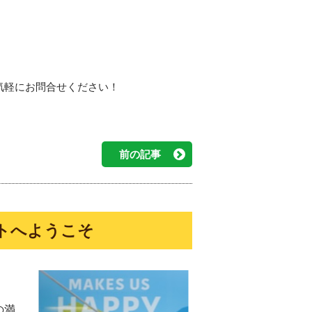
気軽にお問合せください！
前の記事
トへようこそ
の満