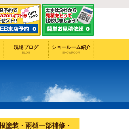
現場ブログ
ショールーム紹介
BLOG
SHOWROOM
根塗装・雨樋一部補修・