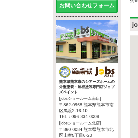
努
お問い合わせフォーム
j
熊本県熊本市のシアーズホームの
外壁塗装・屋根塗装専門店ジョブ
ズペイント
[jobsショールーム南店]
〒862-0968 熊本県熊本市南
区馬渡2-16-10
TEL：096-334-0008
[jobsショールーム北店]
〒860-0084 熊本県熊本市北
区山室5丁目6-20