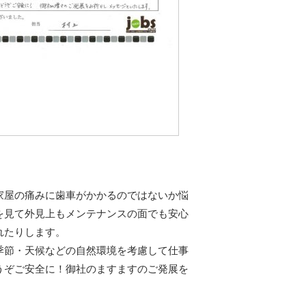
家屋の痛みに歯車がかかるのではないか悩
を見て外見上もメンテナンスの面でも安心
れたりします。
季節・天候などの自然環境を考慮して仕事
うぞご安全に！御社のますますのご発展を