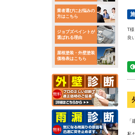
業者選びにお悩みの
方はこちら
T
ジョブズペイントが
選ばれる理由
良
屋根塗装・外壁塗装
価格表はこちら
「
私