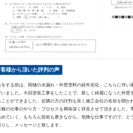
お客様から頂いた評判の声
装をする前は、雨樋の水漏れ・外壁塗料の経年劣化、こちらに伴い
でいました。今回塗装工事をしたことで、新しく綺麗になった外壁
ることができました。近隣の方の評判も良く施工会社の名前を聞か
業種の仕事のやり方・プロセスを興味深く拝見させて頂きました。
進めていく、もちろん技術も磨きながら。危険な仕事ですので、ど
祈りし、メッセージと致します。