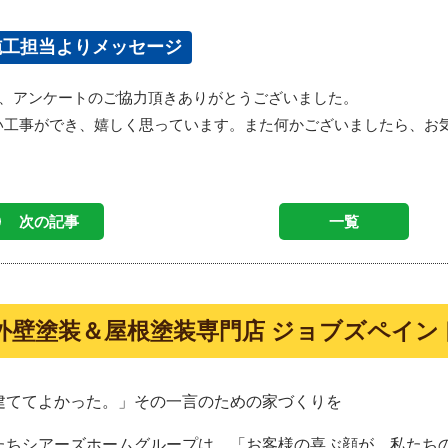
施工担当よりメッセージ
様、アンケートのご協力頂きありがとうございました。
い工事ができ、嬉しく思っています。
また何かございましたら、お
次の記事
一覧
外壁塗装＆屋根塗装専門店 ジョブズペイン
建ててよかった。」その一言のための家づくりを
たちシアーズホームグループは、「お客様の喜ぶ顔が、私たち