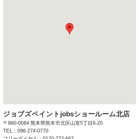
ジョブズペイントjobsショールーム北店
〒860-0084 熊本県熊本市北区山室5丁目6-20
TEL：096-274-0770
フリーダイヤル：0120-772-662