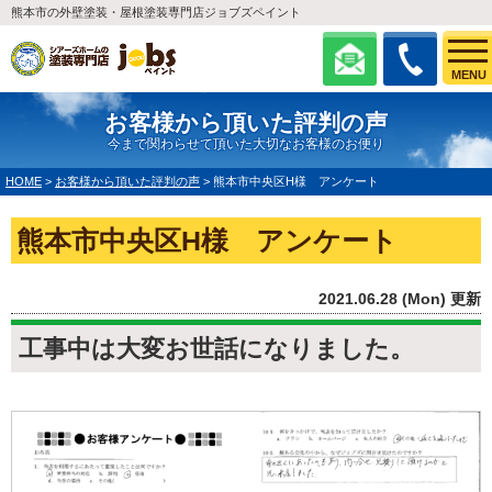
熊本市の外壁塗装・屋根塗装専門店ジョブズペイント
MENU
お客様から頂いた評判の声
今まで関わらせて頂いた大切なお客様のお便り
HOME
>
お客様から頂いた評判の声
>
熊本市中央区H様 アンケート
熊本市中央区H様 アンケート
2021.06.28 (Mon) 更新
工事中は大変お世話になりました。