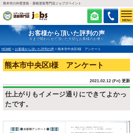
熊本市の外壁塗装・屋根塗装専門店ジョブズペイント
MENU
お客様から頂いた評判の声
今まで関わらせて頂いた大切なお客様のお便り
HOME
>
お客様から頂いた評判の声
>
熊本市中央区I様 アンケート
熊本市中央区I様 アンケート
2021.02.12 (Fri) 更新
仕上がりもイメージ通りにできてよかっ
たです。