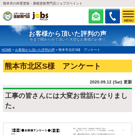
熊本市の外壁塗装・屋根塗装専門店ジョブズペイント
MENU
お客様から頂いた評判の声
今まで関わらせて頂いた大切なお客様のお便り
HOME
>
お客様から頂いた評判の声
>
熊本市北区S様 アンケート
熊本市北区S様 アンケート
2020.09.12 (Sat) 更新
工事の皆さんには大変お世話になりまし
た。