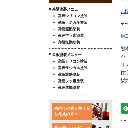
外壁塗装メニュー
お
高級シリコン塗装
高級ラジカル塗装
★
高級遮熱塗装
高級フッ素塗装
施
高級無機塗装
熊
屋根塗装メニュー
シ
高級シリコン塗装
リ
高級ラジカル塗装
住
高級遮熱塗装
坂
高級フッ素塗装
高級無機塗装
初めての塗り替えを
お考えの方へ