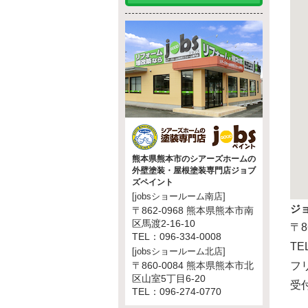
熊本県熊本市のシアーズホームの
外壁塗装・屋根塗装専門店ジョブ
ズペイント
[jobsショールーム南店]
ジ
〒862-0968 熊本県熊本市南
区馬渡2-16-10
〒8
TEL：096-334-0008
TE
[jobsショールーム北店]
〒860-0084 熊本県熊本市北
フリ
区山室5丁目6-20
受付
TEL：096-274-0770