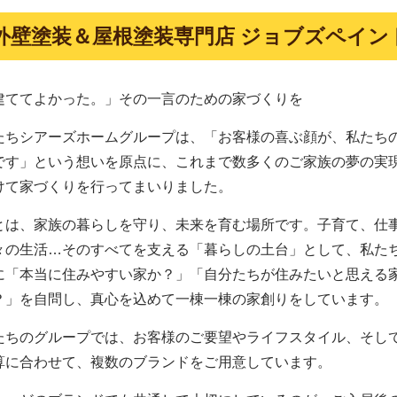
外壁塗装＆屋根塗装専門店 ジョブズペイン
建ててよかった。」その一言のための家づくりを
たちシアーズホームグループは、「お客様の喜ぶ顔が、私たち
です」という想いを原点に、これまで数多くのご家族の夢の実
けて家づくりを行ってまいりました。
とは、家族の暮らしを守り、未来を育む場所です。子育て、仕
々の生活…そのすべてを支える「暮らしの土台」として、私た
に「本当に住みやすい家か？」「自分たちが住みたいと思える
？」を自問し、真心を込めて一棟一棟の家創りをしています。
たちのグループでは、お客様のご要望やライフスタイル、そし
算に合わせて、複数のブランドをご用意しています。