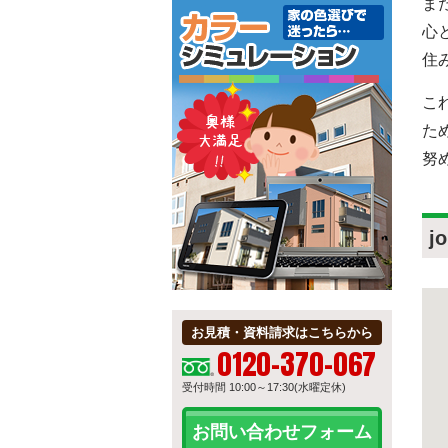
ま
心
住
こ
た
努
j
お見積・資料請求はこちらから
0120-370-067
受付時間 10:00～17:30(水曜定休)
お問い合わせフォーム