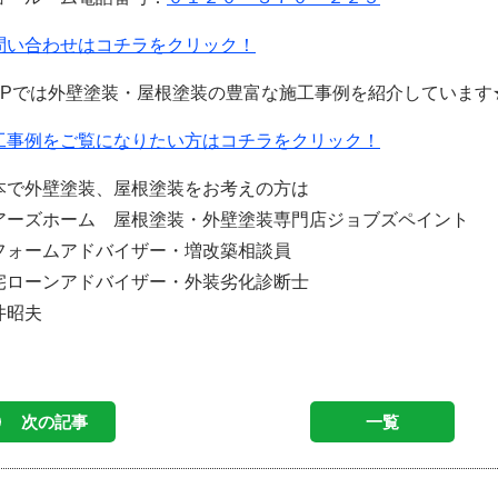
問い合わせはコチラをクリック！
HPでは外壁塗装・屋根塗装の豊富な施工事例を紹介しています
工事例をご覧になりたい方はコチラをクリック！
本で外壁塗装、屋根塗装をお考えの方は
アーズホーム 屋根塗装・外壁塗装専門店ジョブズペイント
フォームアドバイザー・増改築相談員
宅ローンアドバイザー・外装劣化診断士
井昭夫
次の記事
一覧