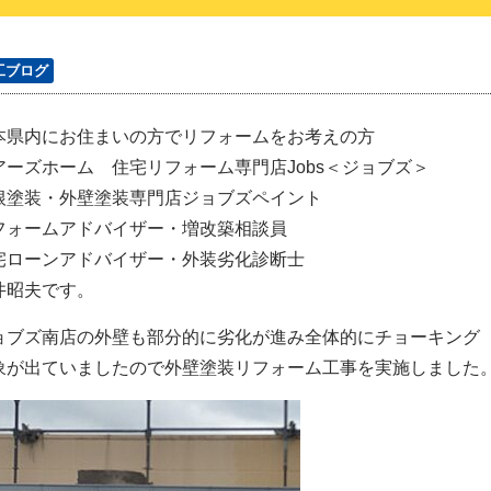
工ブログ
本県内にお住まいの方でリフォームをお考えの方
アーズホーム 住宅リフォーム専門店Jobs＜ジョブズ＞
根塗装・外壁塗装専門店ジョブズペイント
フォームアドバイザー・増改築相談員
宅ローンアドバイザー・外装劣化診断士
井昭夫です。
ョブズ南店の外壁も部分的に劣化が進み全体的にチョーキング
象が出ていましたので外壁塗装リフォーム工事を実施しました