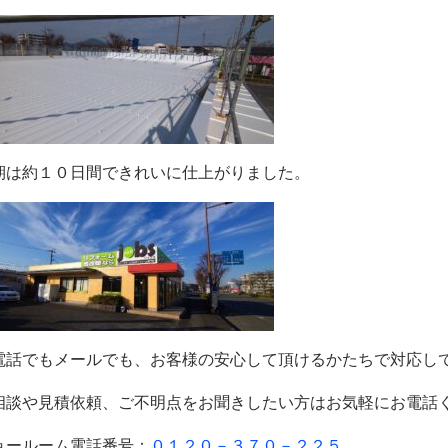
期は約１０日間できれいに仕上がりました。
電話でもメールでも、お客様の安心して頂けるかたちで対応し
相談や見積依頼、ご不明点をお聞きしたい方はお気軽にお電話
ョールーム電話番号：
０１２０－３７０－２２５