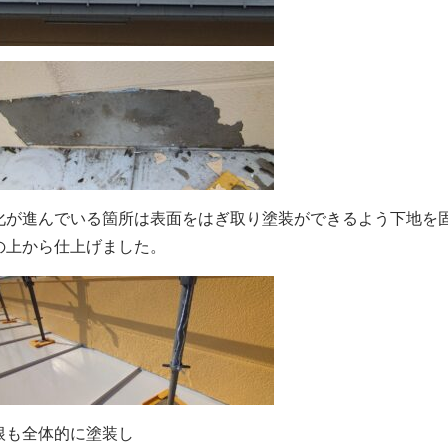
化が進んでいる箇所は表面をはぎ取り塗装ができるよう下地を
の上から仕上げました。
根も全体的に塗装し