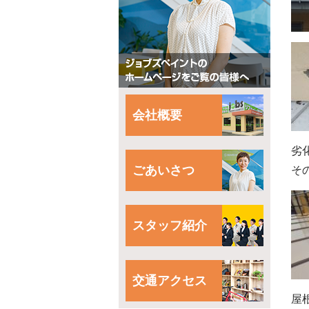
会社概要
劣
ごあいさつ
そ
スタッフ紹介
交通アクセス
屋