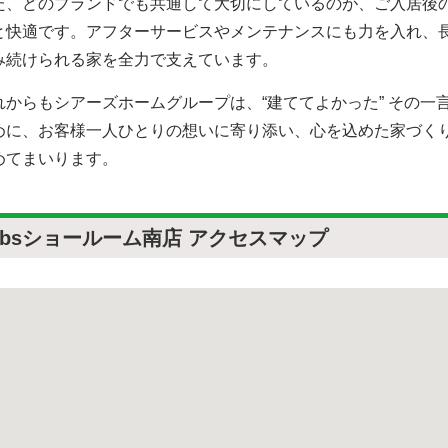
た、どのブランドでも共通して大切にしているのが、ご入居後
と快適です。アフターサービスやメンテナンスにも力を入れ、
み続けられる家を全力で支えています。
れからもシアーズホームグループは、“建ててよかった” その一
めに、お客様一人ひとりの想いに寄り添い、心を込めた家づく
めてまいります。
obsショールーム南店 アクセスマップ