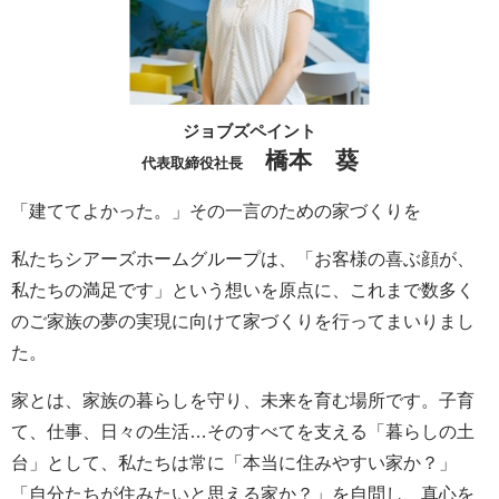
ジョブズペイント
橋本 葵
代表取締役社長
「建ててよかった。」その一言のための家づくりを
私たちシアーズホームグループは、「お客様の喜ぶ顔が、
私たちの満足です」という想いを原点に、これまで数多く
のご家族の夢の実現に向けて家づくりを行ってまいりまし
た。
家とは、家族の暮らしを守り、未来を育む場所です。子育
て、仕事、日々の生活…そのすべてを支える「暮らしの土
台」として、私たちは常に「本当に住みやすい家か？」
「自分たちが住みたいと思える家か？」を自問し、真心を