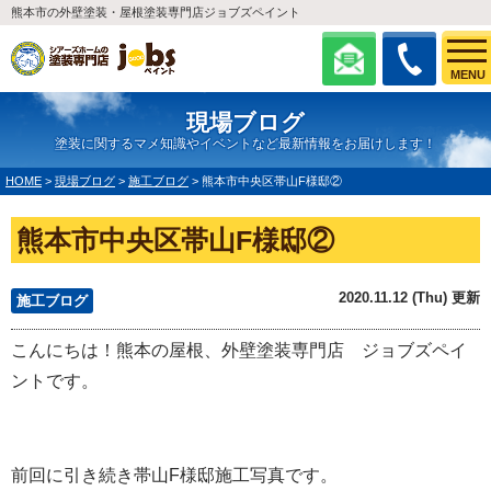
熊本市の外壁塗装・屋根塗装専門店ジョブズペイント
MENU
現場ブログ
塗装に関するマメ知識やイベントなど最新情報をお届けします！
HOME
>
現場ブログ
>
施工ブログ
>
熊本市中央区帯山F様邸②
熊本市中央区帯山F様邸②
2020.11.12 (Thu) 更新
施工ブログ
こんにちは！熊本の屋根、外壁塗装専門店 ジョブズペイ
ントです。
前回に引き続き帯山F様邸施工写真です。