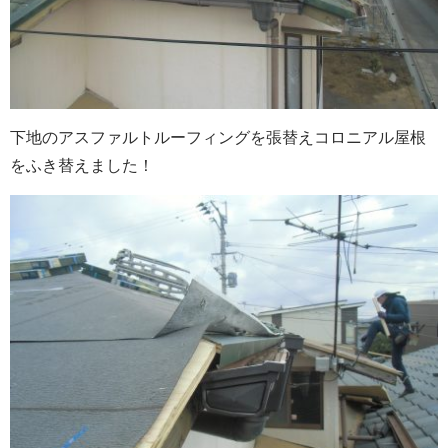
下地のアスファルトルーフィングを張替えコロニアル屋根
をふき替えました！