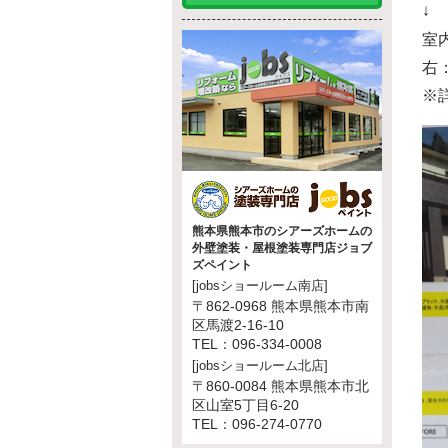
↓
室
右
※
熊本県熊本市のシアーズホームの
外壁塗装・屋根塗装専門店ジョブ
ズペイント
[jobsショールーム南店]
〒862-0968 熊本県熊本市南
区馬渡2-16-10
TEL：096-334-0008
[jobsショールーム北店]
〒860-0084 熊本県熊本市北
区山室5丁目6-20
TEL：096-274-0770