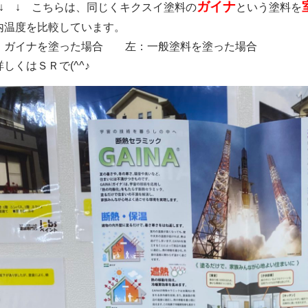
ガイナ
 ↓ ↓ こちらは、同じくキクスイ塗料の
という塗料を
内温度を比較しています。
：ガイナを塗った場合 左：一般塗料を塗った場合
詳しくはＳＲで(^^♪