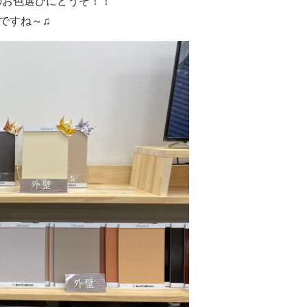
のお色選びにどうぞ！！
みですね～♫