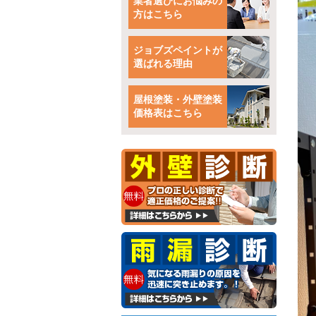
業者選びにお悩みの
方はこちら
ジョブズペイントが
選ばれる理由
屋根塗装・外壁塗装
価格表はこちら