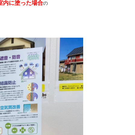
室内に塗った場合
の