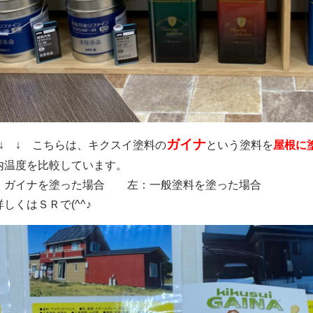
ガイナ
 ↓ ↓ こちらは、キクスイ塗料の
という塗料を
屋根に
内温度を比較しています。
：ガイナを塗った場合 左：一般塗料を塗った場合
詳しくはＳＲで(^^♪