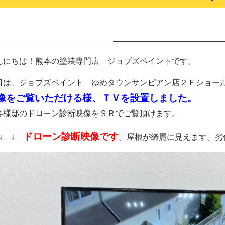
んにちは！熊本の塗装専門店 ジョブズペイントです。
日は、ジョブズペイント ゆめタウンサンピアン店２Ｆショー
像をご覧いただける様、ＴＶを設置しました。
客様邸のドローン診断映像をＳＲでご覧頂けます。
ドローン診断映像です
 ↓ ↓
。屋根が綺麗に見えます。劣