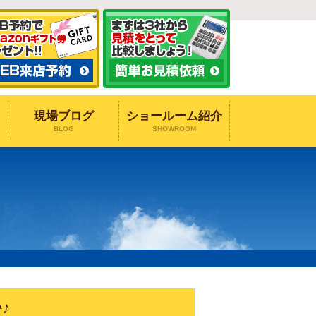
現場ブログ
ショールーム紹介
BLOG
SHOWROOM
♪