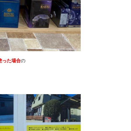
塗った場合
の