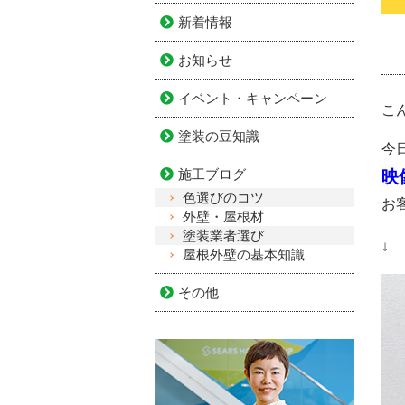
新着情報
お知らせ
イベント・キャンペーン
こ
塗装の豆知識
今
施工ブログ
映
色選びのコツ
お
外壁・屋根材
塗装業者選び
↓
屋根外壁の基本知識
その他