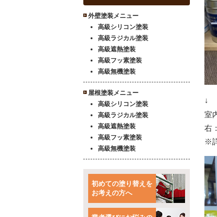
外壁塗装メニュー
高級シリコン塗装
高級ラジカル塗装
高級遮熱塗装
高級フッ素塗装
高級無機塗装
屋根塗装メニュー
↓
高級シリコン塗装
室
高級ラジカル塗装
高級遮熱塗装
右
高級フッ素塗装
※
高級無機塗装
初めての塗り替えを
お考えの方へ