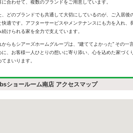
算に合わせて、複数のブランドをご用意しています。
た、どのブランドでも共通して大切にしているのが、ご入居後
と快適です。アフターサービスやメンテナンスにも力を入れ、
み続けられる家を全力で支えています。
れからもシアーズホームグループは、“建ててよかった” その一
めに、お客様一人ひとりの想いに寄り添い、心を込めた家づく
めてまいります。
obsショールーム南店 アクセスマップ