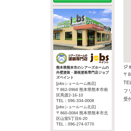
ジ
熊本県熊本市のシアーズホームの
外壁塗装・屋根塗装専門店ジョブ
〒8
ズペイント
TE
[jobsショールーム南店]
〒862-0968 熊本県熊本市南
フリ
区馬渡2-16-10
受付
TEL：096-334-0008
[jobsショールーム北店]
〒860-0084 熊本県熊本市北
区山室5丁目6-20
TEL：096-274-0770