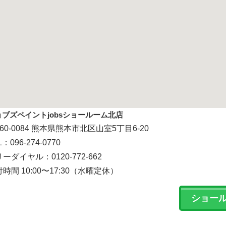
ョブズペイントjobsショールーム北店
60-0084 熊本県熊本市北区山室5丁目6-20
L：096-274-0770
ーダイヤル：0120-772-662
時間 10:00〜17:30（水曜定休）
ショー