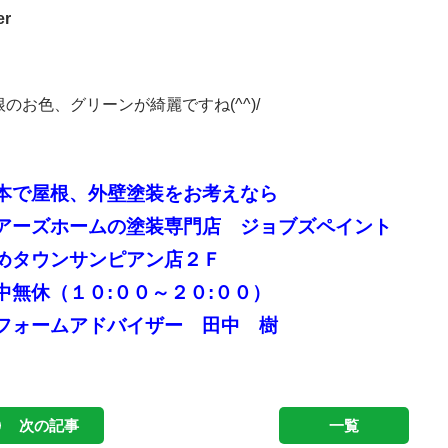
er
根のお色、グリーンが綺麗ですね(^^)/
本で屋根、外壁塗装をお考えなら
アーズホームの塗装専門店 ジョブズペイント
めタウンサンピアン店２Ｆ
中無休（１０:００～２０:００）
フォームアドバイザー 田中 樹
次の記事
一覧