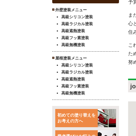
予
外壁塗装メニュー
ま
高級シリコン塗装
心
高級ラジカル塗装
高級遮熱塗装
住
高級フッ素塗装
高級無機塗装
こ
た
屋根塗装メニュー
努
高級シリコン塗装
高級ラジカル塗装
高級遮熱塗装
j
高級フッ素塗装
高級無機塗装
初めての塗り替えを
お考えの方へ