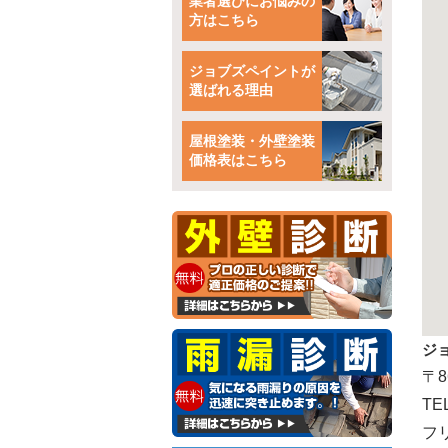
業者選びにお悩みの
方はこちら
ジョブズペイントが
選ばれる理由
屋根塗装・外壁塗装
価格表はこちら
ジ
〒8
TE
フリ