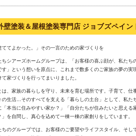
外壁塗装＆屋根塗装専門店 ジョブズペイン
建ててよかった。」その一言のための家づくりを
たちシアーズホームグループは、「お客様の喜ぶ顔が、私たち
です」という想いを原点に、これまで数多くのご家族の夢の実
けて家づくりを行ってまいりました。
とは、家族の暮らしを守り、未来を育む場所です。子育て、仕
々の生活…そのすべてを支える「暮らしの土台」として、私た
に「本当に住みやすい家か？」「自分たちが住みたいと思える
？」を自問し、真心を込めて一棟一棟の家創りをしています。
たちのグループでは、お客様のご要望やライフスタイル、そし