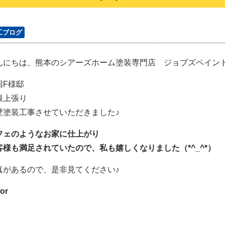
工ブログ
んにちは、熊本のシアーズホーム塗装専門店 ジョブズペイン
回F様邸
根上張り
壁塗装工事させていただきました♪
フェのようなお家に仕上がり
客様も満足されていたので、私も嬉しくなりました（*^_^*）
真があるので、是非見てください♪
or