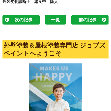
外装劣化診断士 緒良中 隆人
次の記事
一覧
前の記事
外壁塗装＆屋根塗装専門店 ジョブズ
ペイントへようこそ