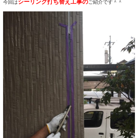
シーリング打ち替え工事の
今回は
ご紹介です＾＾