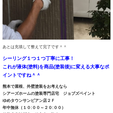
あとは充填して整えて完了です＾＾
シーリング１つ１つ丁寧に工事！
これが液体(塗料)を商品(塗装後)に変える大事なポ
イントですね＾＾
熊本で屋根、外壁塗装をお考えなら
シアーズホームの塗装専門店宅 ジョブズペイント
ゆめタウンサンピアン店２Ｆ
年中無休（１０:００～２０:００）