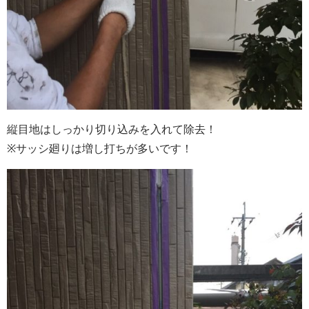
縦目地はしっかり切り込みを入れて除去！
※サッシ廻りは増し打ちが多いです！