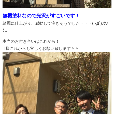
無機塗料なので光沢がすごいです！
綺麗に仕上がり、感動して泣きそうでした・・・( ﾉД`)ｼｸｼ
ｸ…
本当のお付き合いはこれから！
H様これからも宜しくお願い致します＾＾