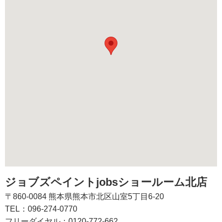
ジョブズペイントjobsショールーム北店
〒860-0084 熊本県熊本市北区山室5丁目6-20
TEL：096-274-0770
フリーダイヤル：0120-772-662