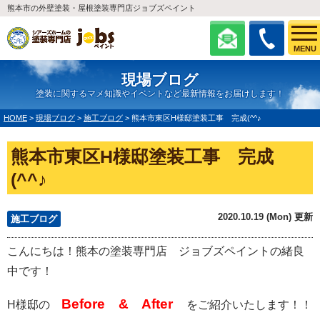
熊本市の外壁塗装・屋根塗装専門店ジョブズペイント
MENU
現場ブログ
塗装に関するマメ知識やイベントなど最新情報をお届けします！
HOME
>
現場ブログ
>
施工ブログ
>
熊本市東区H様邸塗装工事 完成(^^♪
熊本市東区H様邸塗装工事 完成
(^^♪
2020.10.19 (Mon) 更新
施工ブログ
こんにちは！熊本の塗装専門店 ジョブズペイントの緒良
中です！
Before & After
H様邸の
をご紹介いたします！！