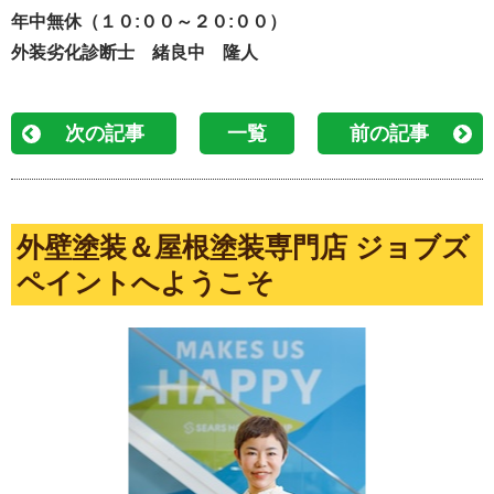
年中無休（１０:００～２０:００）
外装劣化診断士 緒良中 隆人
次の記事
一覧
前の記事
外壁塗装＆屋根塗装専門店 ジョブズ
ペイントへようこそ