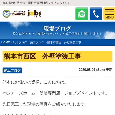
熊本市の外壁塗装・屋根塗装専門店ジョブズペイント
MENU
現場ブログ
塗装に関するマメ知識やイベントなど最新情報をお届けします！
HOME
>
現場ブログ
>
施工ブログ
>
熊本市西区 外壁塗装工事
熊本市西区 外壁塗装工事
2020.08.09 (Sun) 更新
施工ブログ
熊本にお住いの皆様、こんにちは。
㈱シアーズホーム 塗装専門店 ジョブズペイントです。
先日完工した現場の写真をご紹介いたします。