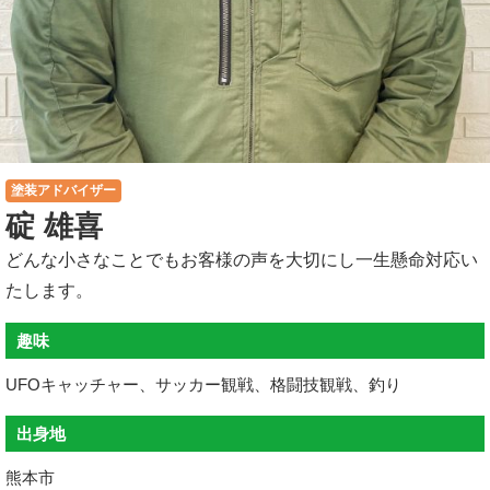
塗装アドバイザー
碇 雄喜
どんな小さなことでもお客様の声を大切にし一生懸命対応い
たします。
趣味
UFOキャッチャー、サッカー観戦、格闘技観戦、釣り
出身地
熊本市