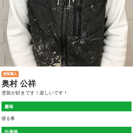
塗装職人
奥村 公祥
塗装が好きです！楽しいです！
趣味
寝る事
出身地