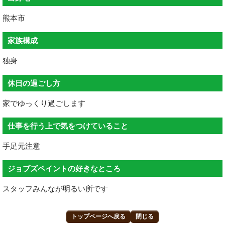
熊本市
家族構成
独身
休日の過ごし方
家でゆっくり過ごします
仕事を行う上で気をつけていること
手足元注意
ジョブズペイントの好きなところ
スタッフみんなが明るい所です
トップページへ戻る
閉じる